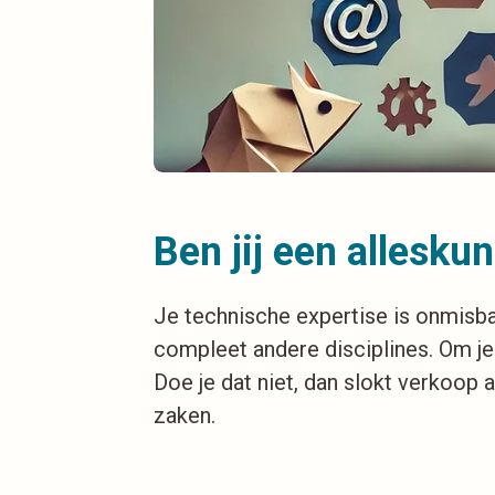
Ben jij een allesku
Je technische expertise is onmisb
compleet andere disciplines. Om je 
Doe je dat niet, dan slokt verkoop al
zaken.