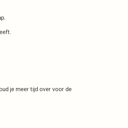
ap.
eeft.
oud je meer tijd over voor de