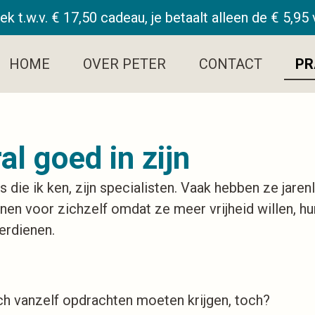
ek t.w.v. € 17,50 cadeau, je betaalt alleen de € 5,9
HOME
OVER PETER
CONTACT
PR
al goed in zijn
ie ik ken, zijn specialisten. Vaak hebben ze jarenl
en voor zichzelf omdat ze meer vrijheid willen, hun
erdienen.
toch vanzelf opdrachten moeten krijgen, toch?