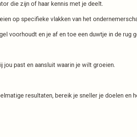
r die zijn of haar kennis met je deelt.
oeien op specifieke vlakken van het ondernemersch
gel voorhoudt en je af en toe een duwtje in de rug g
j jou past en aansluit waarin je wilt groeien.
lmatige resultaten, bereik je sneller je doelen en h