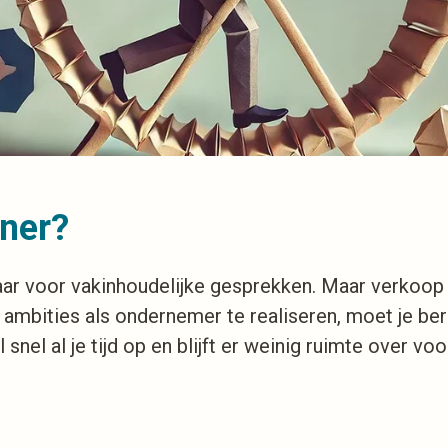
nner?
aar voor vakinhoudelijke gesprekken. Maar verkoop
ambities als ondernemer te realiseren, moet je berei
 snel al je tijd op en blijft er weinig ruimte over vo