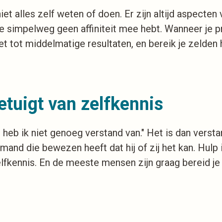
et alles zelf weten of doen. Er zijn altijd aspecte
je simpelweg geen affiniteit mee hebt. Wanneer je p
 het tot middelmatige resultaten, en bereik je zelde
etuigt van zelfkennis
heb ik niet genoeg verstand van." Het is dan verstan
and die bewezen heeft dat hij of zij het kan. Hulp
lfkennis. En de meeste mensen zijn graag bereid je 