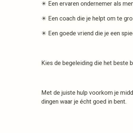
✴️ Een ervaren ondernemer als mento
✴️ Een coach die je helpt om te gr
✴️ Een goede vriend die je een spie
Kies de begeleiding die het beste bi
Met de juiste hulp voorkom je midde
dingen waar je écht goed in bent.