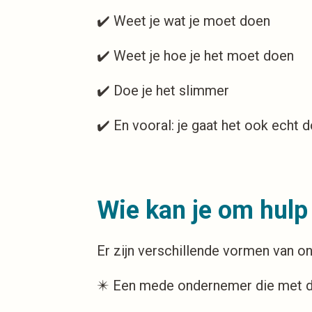
✔️ Weet je wat je moet doen
✔️ Weet je hoe je het moet doen
✔️ Doe je het slimmer
✔️ En vooral: je gaat het ook echt 
Wie kan je om hulp
Er zijn verschillende vormen van on
✴️ Een mede ondernemer die met d