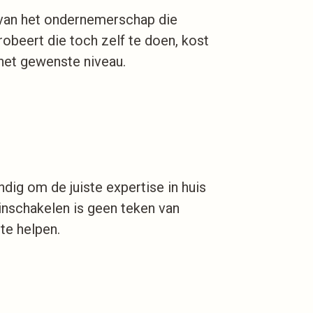
n van het ondernemerschap die
robeert die toch zelf te doen, kost
n het gewenste niveau.
dig om de juiste expertise in huis
 inschakelen is geen teken van
te helpen.