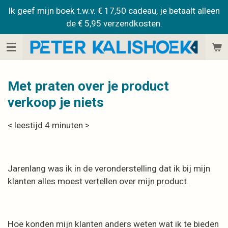
Ik geef mijn boek t.w.v. € 17,50 cadeau, je betaalt alleen
Ga
de € 5,95 verzendkosten.
direct
naar
de
hoofdinhoud
Met praten over je product
verkoop je niets
< leestijd 4 minuten >
Jarenlang was ik in de veronderstelling dat ik bij mijn
klanten alles moest vertellen over mijn product.
Hoe konden mijn klanten anders weten wat ik te bieden