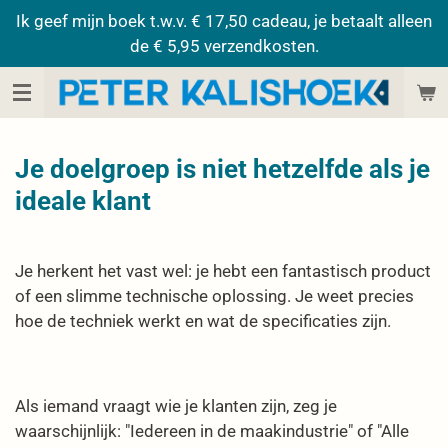
Ik geef mijn boek t.w.v. € 17,50 cadeau, je betaalt alleen
Ga
de € 5,95 verzendkosten.
direct
naar
de
hoofdinhoud
Je doelgroep is niet hetzelfde als je
ideale klant
Je herkent het vast wel: je hebt een fantastisch product
of een slimme technische oplossing. Je weet precies
hoe de techniek werkt en wat de specificaties zijn.
Als iemand vraagt wie je klanten zijn, zeg je
waarschijnlijk: "Iedereen in de maakindustrie" of "Alle