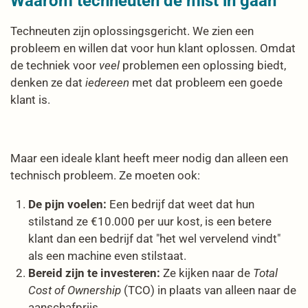
Waarom techneuten de mist in gaan
Techneuten zijn oplossingsgericht. We zien een
probleem en willen dat voor hun klant oplossen. Omdat
de techniek voor
veel
problemen een oplossing biedt,
denken ze dat
iedereen
met dat probleem een goede
klant is.
Maar een ideale klant heeft meer nodig dan alleen een
technisch probleem. Ze moeten ook:
De pijn voelen:
Een bedrijf dat weet dat hun
stilstand ze €10.000 per uur kost, is een betere
klant dan een bedrijf dat "het wel vervelend vindt"
als een machine even stilstaat.
Bereid zijn te investeren:
Ze kijken naar de
Total
Cost of Ownership
(TCO) in plaats van alleen naar de
aanschafprijs.