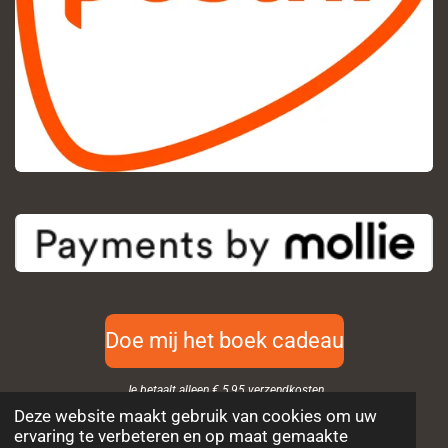
Doe mij het boek cadeau
Je betaalt alleen € 5,95 verzendkosten
Deze website maakt gebruik van cookies om uw
© 2022 - 2026 Ingredior
ervaring te verbeteren en op maat gemaakte